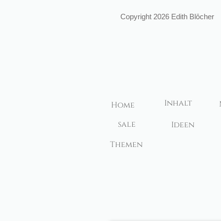
ö
Copyright 2026 Edith Bl
cher
Inhalt
Home
sale
Ideen
Themen