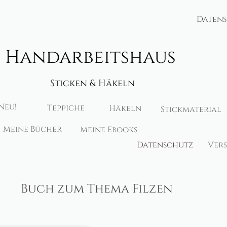
Daten
Handarbeitshaus
Sticken & Häkeln
Neu!
Teppiche
Häkeln
Stickmaterial
Meine Bücher
Meine Ebooks
Datenschutz
Ver
Buch zum Thema Filzen