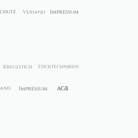
schutz
Impressum
Versand
Sticktechniken
Kreuzstich
sand
Impressum
AGB