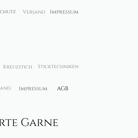
schutz
Impressum
Versand
Sticktechniken
Kreuzstich
sand
Impressum
AGB
erte Garne