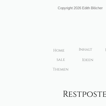
ö
Copyright 2026 Edith Bl
cher
Inhalt
Home
sale
Ideen
Themen
Restpost